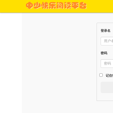
登录名
密码
记住